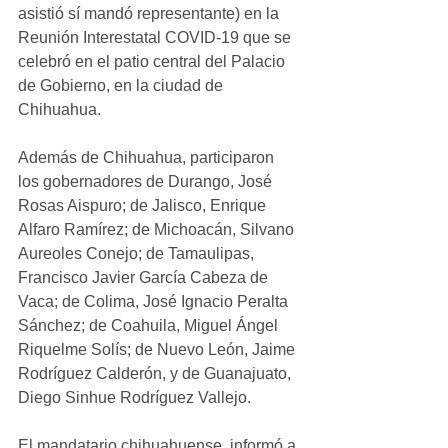
asistió sí mandó representante) en la 
Reunión Interestatal COVID-19 que se 
celebró en el patio central del Palacio 
de Gobierno, en la ciudad de 
Chihuahua.
Además de Chihuahua, participaron 
los gobernadores de Durango, José 
Rosas Aispuro; de Jalisco, Enrique 
Alfaro Ramírez; de Michoacán, Silvano 
Aureoles Conejo; de Tamaulipas, 
Francisco Javier García Cabeza de 
Vaca; de Colima, José Ignacio Peralta 
Sánchez; de Coahuila, Miguel Ángel 
Riquelme Solís; de Nuevo León, Jaime 
Rodríguez Calderón, y de Guanajuato, 
Diego Sinhue Rodríguez Vallejo.
El mandatario chihuahuense, informó a 