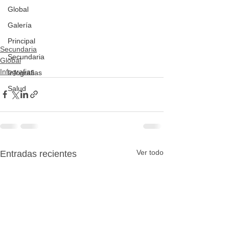
Global
Galería
Principal
Secundaria
Secundaria
Global
Infografias
Infografias
Salud
Ver todo
Entradas recientes