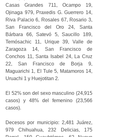
Casas Grandes 711, Ocampo 19, 
Ojinaga 979, Praxedis G. Guerrero 14, 
Riva Palacio 6, Rosales 67, Rosario 3, 
San Francisco del Oro 24, Santa 
Bárbara 66, Satevó 5, Saucillo 189, 
Temósachic 11, Urique 39, Valle de 
Zaragoza 14, San Francisco de 
Conchos 11, Santa Isabel 24, La Cruz 
22, San Francisco de Borja 9, 
Maguarichi 1, El Tule 5, Matamoros 14, 
Uruachi 1 y Huejotitan 2.
El 52% son del sexo masculino (24,915 
casos) y 48% del femenino (23,566 
casos).
Decesos por municipio: 2,481 Juárez, 
979 Chihuahua, 232 Delicias, 175 