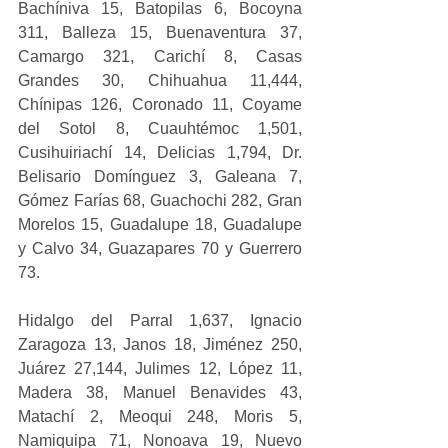
Bachíniva 15, Batopilas 6, Bocoyna 
311, Balleza 15, Buenaventura 37, 
Camargo 321, Carichí 8, Casas 
Grandes 30, Chihuahua 11,444, 
Chínipas 126, Coronado 11, Coyame 
del Sotol 8, Cuauhtémoc 1,501, 
Cusihuiriachí 14, Delicias 1,794, Dr. 
Belisario Domínguez 3, Galeana 7, 
Gómez Farías 68, Guachochi 282, Gran 
Morelos 15, Guadalupe 18, Guadalupe 
y Calvo 34, Guazapares 70 y Guerrero 
73.
Hidalgo del Parral 1,637, Ignacio 
Zaragoza 13, Janos 18, Jiménez 250, 
Juárez 27,144, Julimes 12, López 11, 
Madera 38, Manuel Benavides 43, 
Matachí 2, Meoqui 248, Moris 5, 
Namiquipa 71, Nonoava 19, Nuevo 