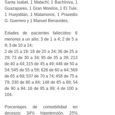
Santa Isabel, 1 Matachí, 1 Bachíniva, 1 
Guazapares, 1 Gran Morelos, 1 El Tule, 
1 Huejotitán, 1 Matamoros, 1 Praxedis 
G. Guerrero y 1 Manuel Benavides.
Edades de pacientes fallecidos: 6 
menores a un año; 3 de 1 a 4; 2 de 5 a 
9; 3 de 10 a 14;
2 de 15 a 19; 18 de 20 a 24; 36 de 25 a 
29; 73 de 30 a 34; 95 de 35 a 39; 213 
de 40 a 44; 315 de 45 a 49; 446 de 50 a 
54; 545 de 55 a 59; 626 de 60 a 64; 569 
de 65 a 69; 537 de 70 a 74; 458 de 75 a 
79; 330 de 80 a 84; 148 de 85 a 89; 54 
de 90 a 94; 16 de 95 a 99; 4 de 100 a 
104.
Porcentajes de comorbilidad en 
decesos: 34% hipertensión, 25% 