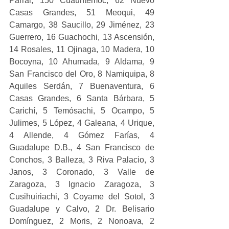
Parral, 150 Cuauhtémoc, 62 Nuevo 
Casas Grandes, 51 Meoqui, 49 
Camargo, 38 Saucillo, 29 Jiménez, 23 
Guerrero, 16 Guachochi, 13 Ascensión, 
14 Rosales, 11 Ojinaga, 10 Madera, 10 
Bocoyna, 10 Ahumada, 9 Aldama, 9 
San Francisco del Oro, 8 Namiquipa, 8 
Aquiles Serdán, 7 Buenaventura, 6 
Casas Grandes, 6 Santa Bárbara, 5 
Carichí, 5 Temósachi, 5 Ocampo, 5  
Julimes, 5 López, 4 Galeana, 4 Urique, 
4 Allende, 4 Gómez Farías, 4  
Guadalupe D.B., 4 San Francisco de 
Conchos, 3 Balleza, 3 Riva Palacio, 3 
Janos, 3 Coronado, 3 Valle de 
Zaragoza, 3 Ignacio Zaragoza, 3 
Cusihuiriachi, 3 Coyame del Sotol, 3 
Guadalupe y Calvo, 2 Dr. Belisario 
Domínguez, 2 Moris, 2 Nonoava, 2 