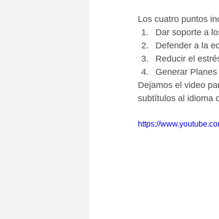
Los cuatro puntos in
Dar soporte a l
Defender a la e
Reducir el estré
Generar Planes 
Dejamos el video par
subtítulos al idioma 
https://www.youtube.