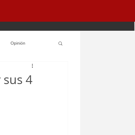
Opinión
 sus 4