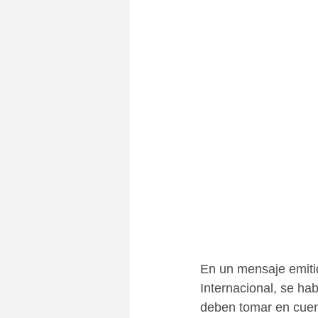
En un mensaje emitid
Internacional, se hab
deben tomar en cuen