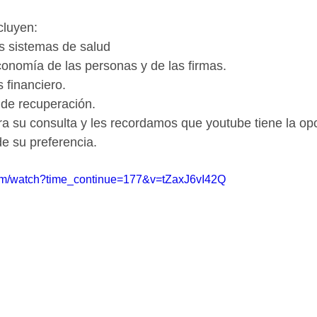
cluyen:
os sistemas de salud
conomía de las personas y de las firmas.
s financiero.
de recuperación.
a su consulta y les recordamos que youtube tiene la op
de su preferencia.
com/watch?time_continue=177&v=tZaxJ6vI42Q