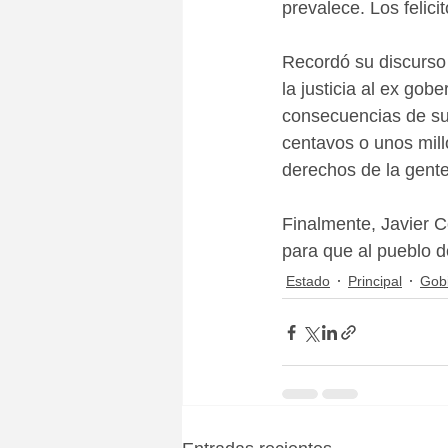
prevalece. Los felicit
Recordó su discurso 
la justicia al ex gob
consecuencias de sus
centavos o unos mill
derechos de la gente
Finalmente, Javier C
para que al pueblo d
Estado
Principal
Gob