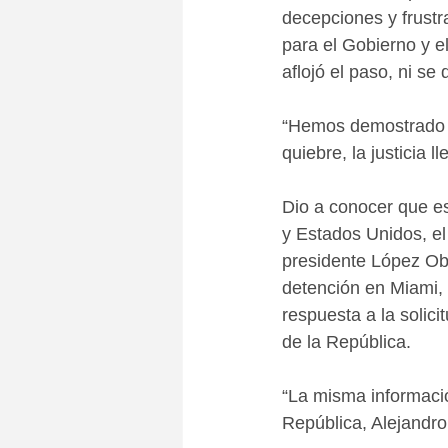
decepciones y frustr
para el Gobierno y e
aflojó el paso, ni se
“Hemos demostrado qu
quiebre, la justicia ll
Dio a conocer que es
y Estados Unidos, el
presidente López Ob
detención en Miami, 
respuesta a la solici
de la República.
“La misma informació
República, Alejandro