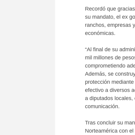
Recordó que gracias
su mandato, el ex go
ranchos, empresas y 
económicas.
“Al final de su admi
mil millones de peso
comprometiendo adem
Además, se construyó
protección mediante
efectivo a diversos a
a diputados locales,
comunicación.
Tras concluir su man
Norteamérica con el f