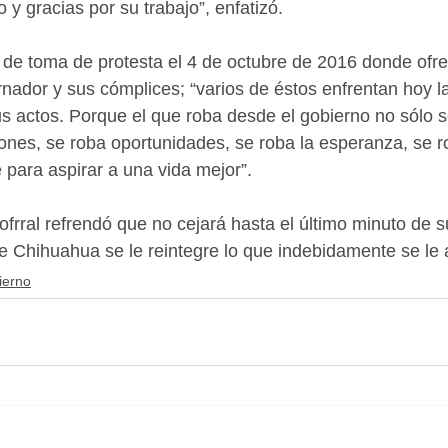
o y gracias por su trabajo”, enfatizó.
de toma de protesta el 4 de octubre de 2016 donde ofrec
ernador y sus cómplices; “varios de éstos enfrentan hoy l
 actos. Porque el que roba desde el gobierno no sólo s
ones, se roba oportunidades, se roba la esperanza, se r
 para aspirar a una vida mejor”.
ofrral refrendó que no cejará hasta el último minuto de s
e Chihuahua se le reintegre lo que indebidamente se le 
ierno