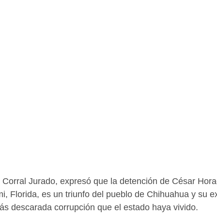
 Corral Jurado, expresó que la detención de César Horac
i, Florida, es un triunfo del pueblo de Chihuahua y su e
 más descarada corrupción que el estado haya vivido.