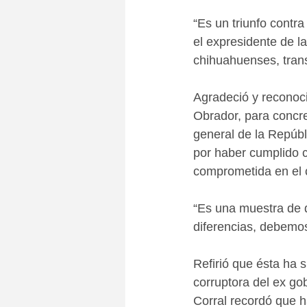
“Es un triunfo contra
el expresidente de l
chihuahuenses, trans
Agradeció y reconoci
Obrador, para concret
general de la Repúbl
por haber cumplido c
comprometida en el 
“Es una muestra de q
diferencias, debemos
Refirió que ésta ha s
corruptora del ex go
Corral recordó que 