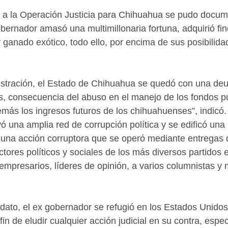
 a la Operación Justicia para Chihuahua se pudo docum
bernador amasó una multimillonaria fortuna, adquirió fin
ganado exótico, todo ello, por encima de sus posibilida
nistración, el Estado de Chihuahua se quedó con una deu
s, consecuencia del abuso en el manejo de los fondos pú
ás los ingresos futuros de los chihuahuenses”, indicó.
 una amplia red de corrupción política y se edificó una 
 una acción corruptora que se operó mediante entregas 
ctores políticos y sociales de los más diversos partidos e
 empresarios, líderes de opinión, a varios columnistas y
dato, el ex gobernador se refugió en los Estados Unidos
in de eludir cualquier acción judicial en su contra, espe