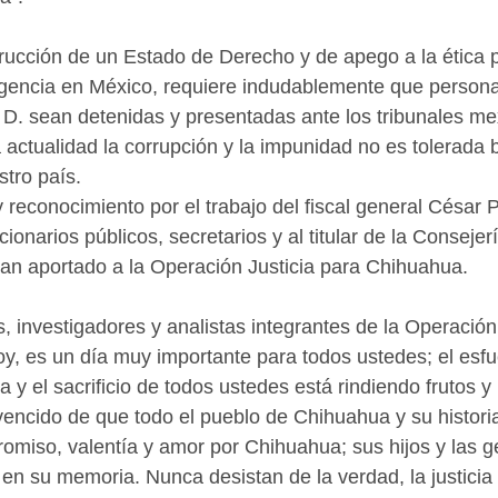
rucción de un Estado de Derecho y de apego a la ética 
igencia en México, requiere indudablemente que person
D. sean detenidas y presentadas ante los tribunales m
 actualidad la corrupción y la impunidad no es tolerada 
stro país.
y reconocimiento por el trabajo del fiscal general César 
ncionarios públicos, secretarios y al titular de la Consejerí
an aportado a la Operación Justicia para Chihuahua.
s, investigadores y analistas integrantes de la Operación
, es un día muy importante para todos ustedes; el esfue
a y el sacrificio de todos ustedes está rindiendo frutos y 
encido de que todo el pueblo de Chihuahua y su historia
miso, valentía y amor por Chihuahua; sus hijos y las g
 en su memoria. Nunca desistan de la verdad, la justicia