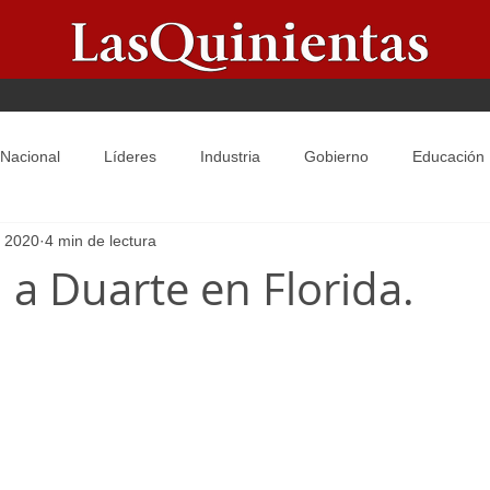
Nacional
Líderes
Industria
Gobierno
Educación
l 2020
4 min de lectura
Galería
Principal
Secundaria
Infografias
Salud
 a Duarte en Florida.