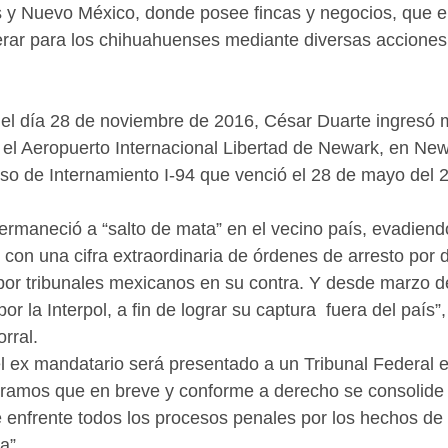
 y Nuevo México, donde posee fincas y negocios, que el
rar para los chihuahuenses mediante diversas acciones 
el día 28 de noviembre de 2016, César Duarte ingresó m
r el Aeropuerto Internacional Libertad de Newark, en New
so de Internamiento I-94 que venció el 28 de mayo del 
ermaneció a “salto de mata” en el vecino país, evadiendo
; con una cifra extraordinaria de órdenes de arresto por d
por tribunales mexicanos en su contra. Y desde marzo d
or la Interpol, a fin de lograr su captura  fuera del país”,
rral.
l ex mandatario será presentado a un Tribunal Federal e
ramos que en breve y conforme a derecho se consolide 
e enfrente todos los procesos penales por los hechos de
a”.