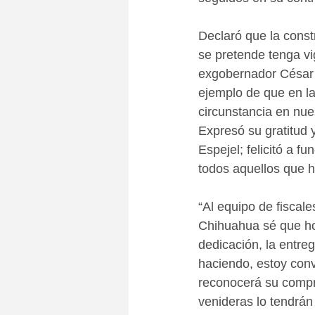
Declaró que la const
se pretende tenga v
exgobernador César 
ejemplo de que en la
circunstancia en nue
Expresó su gratitud 
Espejel; felicitó a fu
todos aquellos que h
“Al equipo de fiscale
Chihuahua sé que hoy
dedicación, la entreg
haciendo, estoy conv
reconocerá su compro
venideras lo tendrán