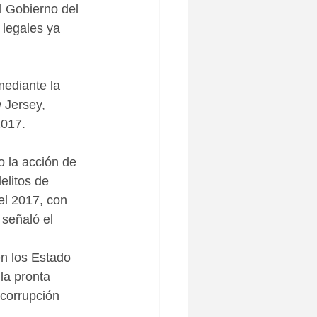
 Gobierno del 
legales ya 
ediante la 
 Jersey, 
2017.
 la acción de 
elitos de 
el 2017, con 
 señaló el 
n los Estado 
la pronta 
 corrupción 