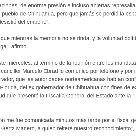
aciones, de enorme presión e incluso abiertas represali
l pueblo de Chihuahua, pero que jamás se perdió la esp
 desistió del empeño”.
e mientras la memoria no se rinda, y la voluntad políti
ega”, afirmó.
te miércoles, al término de la reunión entre los mandata
 canciller Marcelo Ebrad le comunicó por teléfono y por i
rador, que las autoridades norteamericanas habían conf
Florida, del ex gobernador de Chihuahua con fines de ex
tud que presentó la Fiscalía General del Estado ante la F
n me fue comunicada minutos más tarde por el fiscal ge
 Gertz Manero, a quien reiteré nuestro reconocimiento”,