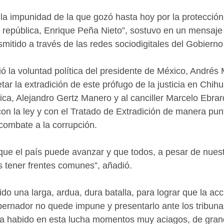
 la impunidad de la que gozó hasta hoy por la protección
a república, Enrique Peña Nieto”, sostuvo en un mensaje d
mitido a través de las redes sociodigitales del Gobierno
ó la voluntad política del presidente de México, Andrés
ar la extradición de este prófugo de la justicia en Chihua
ica, Alejandro Gertz Manero y al canciller Marcelo Ebra
on la ley y con el Tratado de Extradición de manera punt
combate a la corrupción.
ue el país puede avanzar y que todos, a pesar de nuest
 tener frentes comunes”, añadió.
ido una larga, ardua, dura batalla, para lograr que la acc
bernador no quede impune y presentarlo ante los tribuna
ha habido en esta lucha momentos muy aciagos, de gran