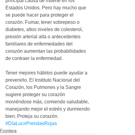
principal causa de muerte en los 
Estados Unidos. Pero hay mucho que 
se puede hacer para proteger el 
corazón. Fumar, tener sobrepeso o 
diabetes, altos niveles de colesterol, 
presión arterial alta o antecedentes 
familiares de enfermedades del 
corazón aumentan las probabilidades 
de contraer la enfermedad.  
Tener mejores hábitos puede ayudar a 
prevenirlo. El Instituto Nacional del 
Corazón, los Pulmones y la Sangre 
sugiere proteger su corazón 
moviéndose más, comiendo saludable, 
manejando mejor el estrés y durmiendo 
bien. Proteja su corazón. 
#DíaLucirPrendasRojas
Frontera