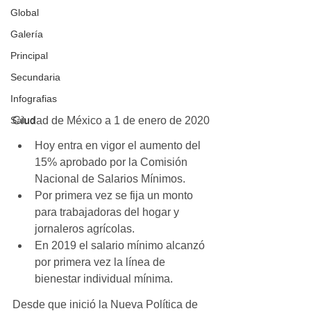
Global
Galería
Principal
Secundaria
Infografias
Ciudad de México a 1 de enero de 2020
Salud
Hoy entra en vigor el aumento del 
15% aprobado por la Comisión 
Nacional de Salarios Mínimos.
Por primera vez se fija un monto 
para trabajadoras del hogar y 
jornaleros agrícolas.
En 2019 el salario mínimo alcanzó 
por primera vez la línea de 
bienestar individual mínima.
Desde que inició la Nueva Política de 