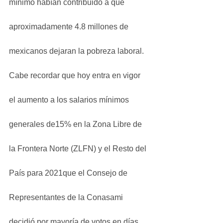
mínimo habían contribuido a que 
aproximadamente 4.8 millones de 
mexicanos dejaran la pobreza laboral.
Cabe recordar que hoy entra en vigor 
el aumento a los salarios mínimos 
generales de15% en la Zona Libre de 
la Frontera Norte (ZLFN) y el Resto del 
País para 2021que el Consejo de 
Representantes de la Conasami 
decidió por mayoría de votos en días 