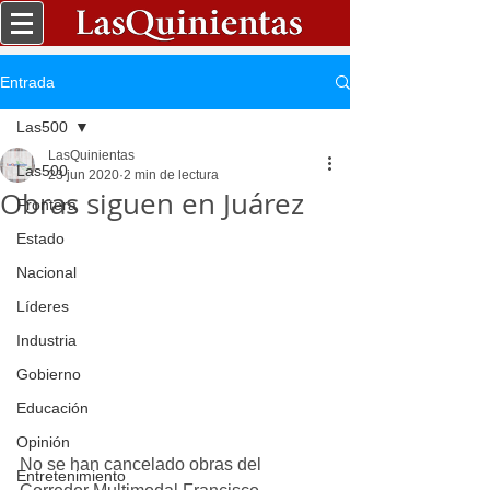
Entrada
Las500
LasQuinientas
Las500
23 jun 2020
2 min de lectura
Obras siguen en Juárez
Frontera
Estado
Nacional
Líderes
Industria
Gobierno
Educación
Opinión
No se han cancelado obras del 
Entretenimiento