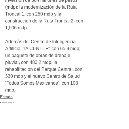
inversión de 584 millones de pesos 
(mdp); la modernización de la Ruta 
Troncal 1, con 250 mdp y la 
construcción de la Ruta Troncal 2, con 
1,006 mdp.
Además del Centro de Inteligencia 
Artificial “IA CENTER” con 65.9 mdp; 
un paquete de obras de drenaje 
pluvial, con 483.2 mdp; la 
rehabilitación del Parque Central, con 
330 mdp y el nuevo Centro de Salud 
“Todos Somos Mexicanos”, con 108 
mdp.
Estado
Principal
Gobierno