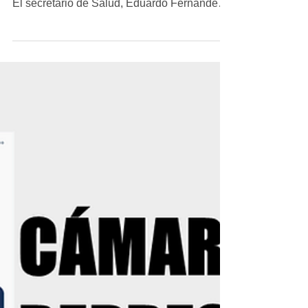
LasQuinientas
18 ene 2021
Semáforo Amarillo activado
Presentan disposiciones para el semáforo
epidemiológico en el Estado de Chihuahua
El secretario de Salud, Eduardo Fernández
Herrera,...