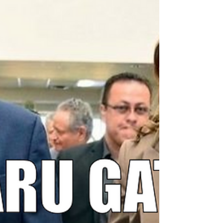
estoy contagiado de COVID-19. Los
síntomas son...