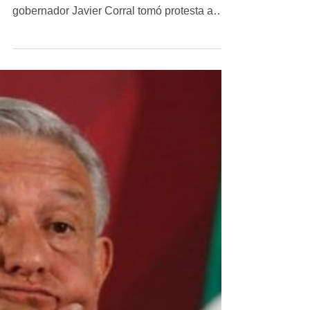
Gobernador en Juárez
Oficializan el movimiento en la Secretaría de
Innovación y Desarrollo Económico El
gobernador Javier Corral tomó protesta a
Alejandra De...